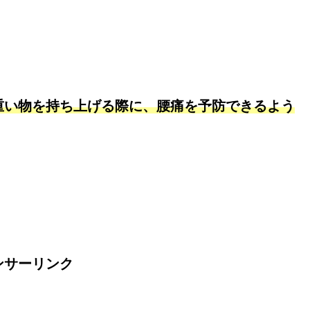
重い物を持ち上げる際に、
腰痛を予防できるよう
ンサーリンク