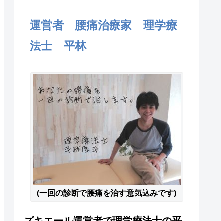
運営者 腰痛治療家 理学療
法士 平林
(一回の診断で腰痛を治す意気込みです)
ズキエール運営者で理学療法士の平