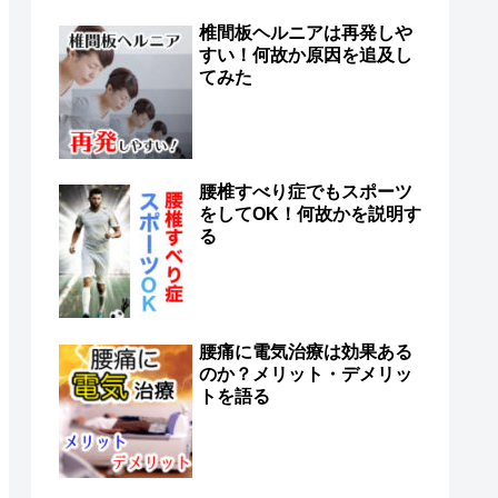
椎間板ヘルニアは再発しや
すい！何故か原因を追及し
てみた
腰椎すべり症でもスポーツ
をしてOK！何故かを説明す
る
腰痛に電気治療は効果ある
のか？メリット・デメリッ
トを語る