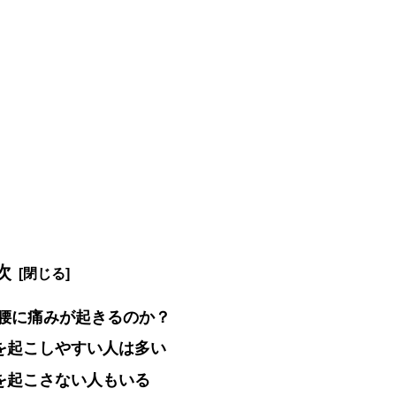
次
腰に痛みが起きるのか？
を起こしやすい人は多い
を起こさない人もいる