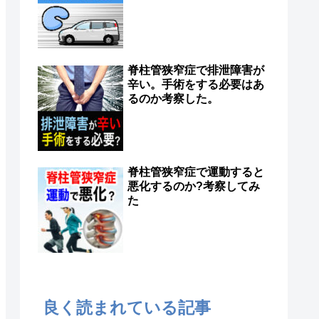
脊柱管狭窄症で排泄障害が
辛い。手術をする必要はあ
るのか考察した。
脊柱管狭窄症で運動すると
悪化するのか?考察してみ
た
良く読まれている記事