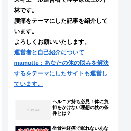
林です。
腰痛をテーマにした記事を紹介して
います。
よろしくお願いいたします。
運営者と自己紹介について
mamotte：あなたの体の悩みを解決
するをテーマにしたサイトも運営し
ています。
ヘルニア持ち必見！体に負
担をかけない理想の枕の条
件とは？
坐骨神経痛で眠れないあな