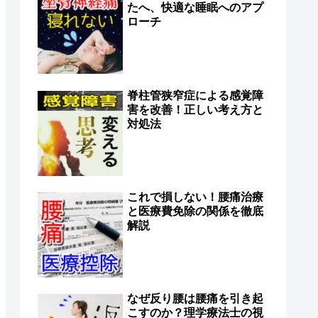
たへ、快適な睡眠へのアプ
ローチ
脊柱管狭窄症による感覚障
害を改善！正しい考え方と
対処法
これで損しない！腰痛治療
と医療費免除の関係を徹底
解説
なぜ反り腰は腰痛を引き起
こすのか？理学療法士の視