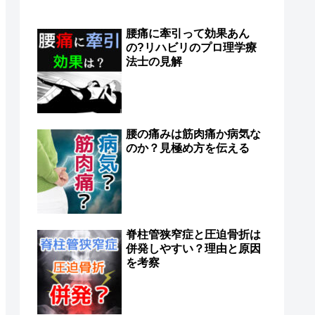
腰痛に牽引って効果あん
の?リハビリのプロ理学療
法士の見解
腰の痛みは筋肉痛か病気な
のか？見極め方を伝える
脊柱管狭窄症と圧迫骨折は
併発しやすい？理由と原因
を考察