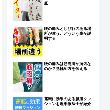
点
腰の痛みとしびれのある場
所が違う。どういう事か説
明する
腰の痛みは筋肉痛か病気な
のか？見極め方を伝える
運転に効果のある腰痛クッ
ションを理学療法士が紹介