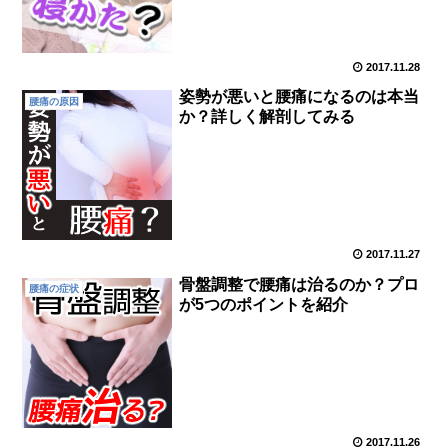
2017.11.28
姿勢が悪いと腰痛になるのは本当
腰痛の原因
か？詳しく解剖してみる
2017.11.27
骨盤調整で腰痛は治るのか？プロ
腰痛の症状
が5つのポイントを紹介
2017.11.26