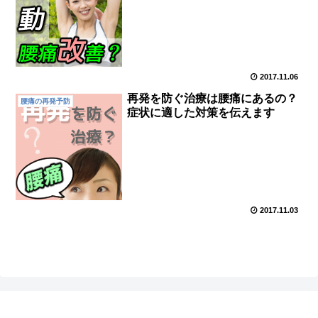
2017.11.06
再発を防ぐ治療は腰痛にあるの？
腰痛の再発予防
症状に適した対策を伝えます
2017.11.03