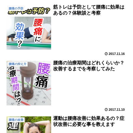
筋トレは予防として腰痛に効果は
腰痛の予防
あるの？体験談と考察
2017.11.16
腰痛の治療期間はどれくらいか？
腰痛の抑え方
改善するまでを考察してみた
2017.11.10
運動は腰痛改善に効果あるの？症
腰痛の改善
状改善に必要な事を教えます