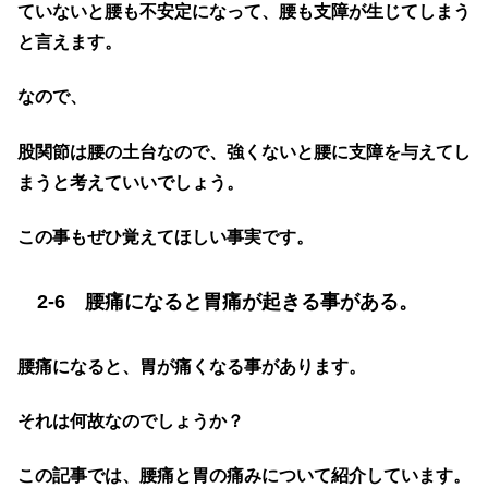
ていないと腰も不安定になって、腰も支障が生じてしまう
と言えます。
なので、
股関節は腰の土台なので、強くないと腰に支障を与えてし
まうと考えていいでしょう。
この事もぜひ覚えてほしい事実です。
2-6 腰痛になると胃痛が起きる事がある。
腰痛になると、胃が痛くなる事があります。
それは何故なのでしょうか？
この記事では、腰痛と胃の痛みについて紹介しています。