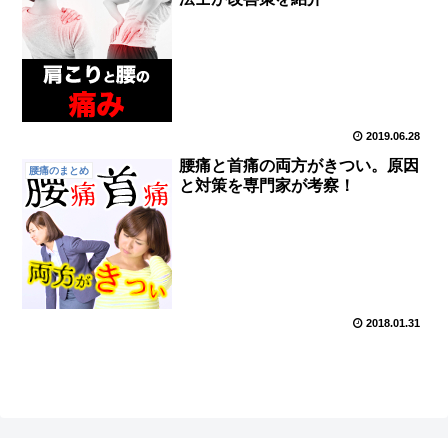
2019.06.28
腰痛と首痛の両方がきつい。原因
腰痛のまとめ
と対策を専門家が考察！
2018.01.31