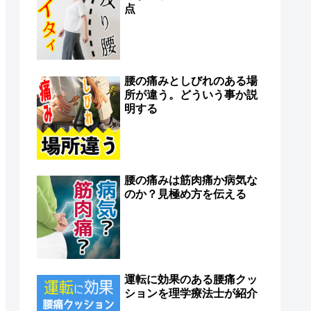
点
腰の痛みとしびれのある場
所が違う。どういう事か説
明する
腰の痛みは筋肉痛か病気な
のか？見極め方を伝える
運転に効果のある腰痛クッ
ションを理学療法士が紹介