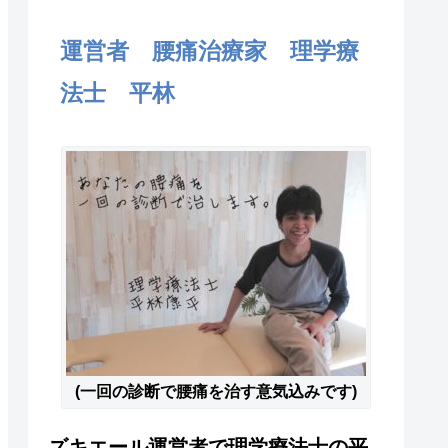
運営者 腰痛治療家 理学療
法士 平林
(一回の診断で腰痛を治す意気込みです)
ズキエール運営者で理学療法士の平