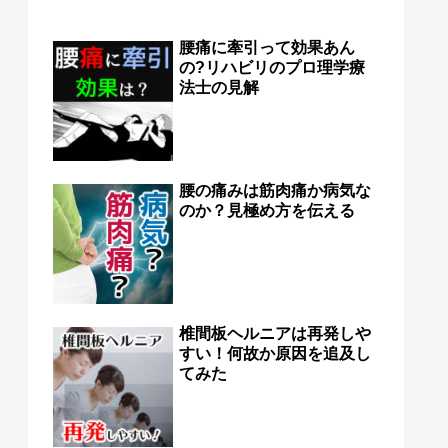
腰痛に牽引って効果あん
の?リハビリのプロ理学療
法士の見解
腰の痛みは筋肉痛か病気な
のか？見極め方を伝える
椎間板ヘルニアは再発しや
すい！何故か原因を追及し
てみた