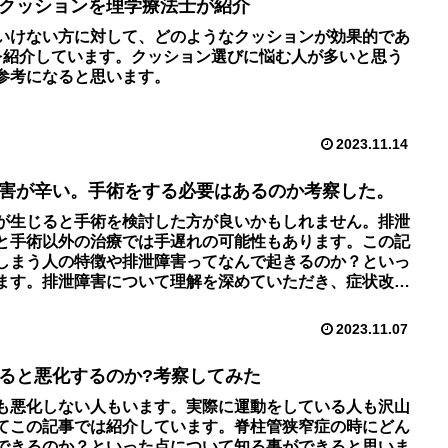
クッションを理学療法士が紹介
いけない方に対して、どのようなクッションが効果的であ
を紹介しています。クッション選びに悩む人が多いと思う
参考になると思います。
2023.11.14
害が辛い。手術をする必要はあるのか考察した。
が生じると手術を検討した方が良いかもしれません。排泄
と手術以外の治療では手遅れの可能性もあります。この記
しまう人の特徴や排泄障害ってなんで起きるのか？といっ
ます。排泄障害について理解を深めていただき、症状改善
いです。
2023.11.07
ると悪化するのか?考察してみた
も悪化しない人もいます。実際に運動をしている人も沢山
てこの記事では紹介しています。脊柱管狭窄症の時にどん
できるのか？といった点について知る事ができると思いま