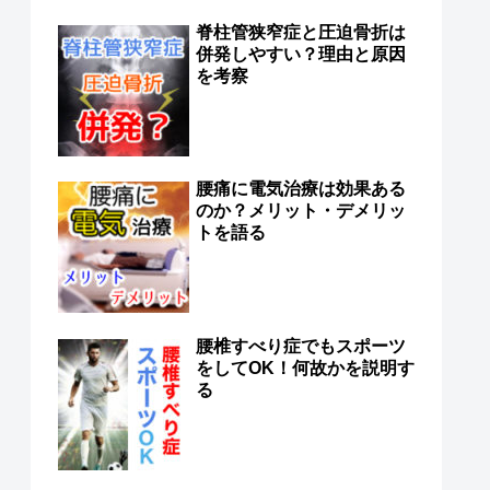
脊柱管狭窄症と圧迫骨折は
併発しやすい？理由と原因
を考察
腰痛に電気治療は効果ある
のか？メリット・デメリッ
トを語る
腰椎すべり症でもスポーツ
をしてOK！何故かを説明す
る