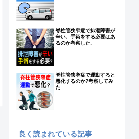
脊柱管狭窄症で排泄障害が
辛い。手術をする必要はあ
るのか考察した。
脊柱管狭窄症で運動すると
悪化するのか?考察してみ
た
良く読まれている記事