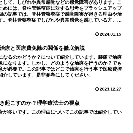
として、しびれや異常感覚などの感覚障害があります。こ
ためには、脊柱管狭窄症に対する思考をブラッシュアップ
回の記事では、脊柱管狭窄症で感覚障害が起きる理由や治
す。脊柱管狭窄症でしびれや異常感覚を感じている方、治
いる方の参考になれば幸いです。
2024.01.15
治療と医療費免除の関係を徹底解説
になるのかどうか？について紹介しています。腰痛で治療
象になります。しかし、どのような治療を行うのか？でも
意が必要で。この記事ではどこで治療を行う事で医療費控
紹介しています。是非参考にしてください。
2023.12.27
き起こすのか？理学療法士の視点
合が多いです。この理由についてこの記事では紹介してい