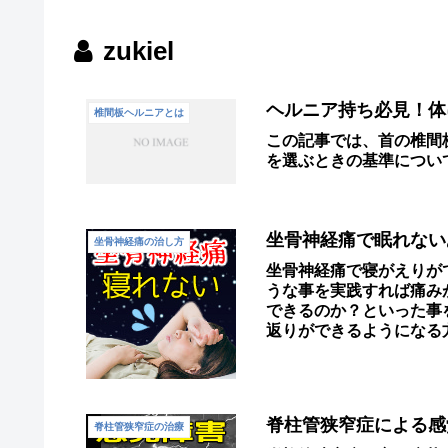
zukiel
ヘルニア持ち必見！体
椎間板ヘルニアとは
この記事では、首の椎間
を選ぶときの基準につい
坐骨神経痛で眠れない
坐骨神経痛の治し方
坐骨神経痛で寝がえりが
うな事を実践すれば痛み
できるのか？といった事
返りができるようになる
脊柱管狭窄症による感
脊柱管狭窄症の治療