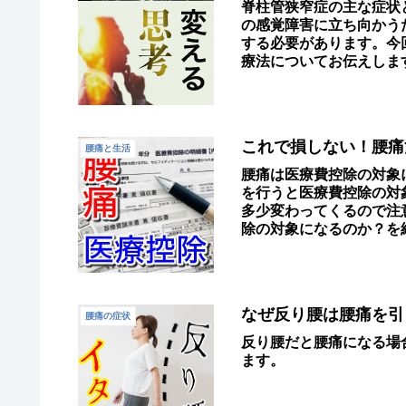
脊柱管狭窄症の主な症状
の感覚障害に立ち向かう
する必要があります。今
療法についてお伝えしま
療法について模索されて
これで損しない！腰痛
腰痛と生活
腰痛は医療費控除の対象
を行うと医療費控除の対
多少変わってくるので注
除の対象になるのか？を
なぜ反り腰は腰痛を引
腰痛の症状
反り腰だと腰痛になる場
ます。