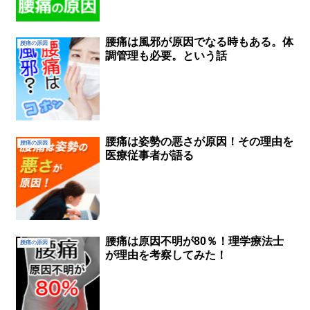
腰痛は風邪が原因でなる時もある。体
腰痛の原因
調管理も必要。という話
腰痛は姿勢の悪さが原因！その理由を
腰痛の原因
医療従事者が語る
腰痛は原因不明が80％！理学療法士
腰痛の原因
が理由を考察してみた！