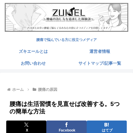
腰痛で悩んでいる方に役立つメディア
ズキエールとは
運営者情報
お問い合わせ
サイトマップ/記事一覧
ホーム
腰痛の原因
腰痛は生活習慣を見直せば改善する。5つ
の簡単な方法
X
Facebook
はてブ